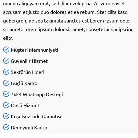
magna aliquyam erat, sed diam voluptua. At vero eos et
accusam et justo duo dolores et ea rebum. Stet clita kasd
gubergren, no sea takimata sanctus est Lorem ipsum dolor
sit amet. Lorem ipsum dolor sit amet, consetetur sadipscing
elitr.
Müşteri Memnuniyeti
Güvenilir Hizmet
Sektörün Lideri
Güçlü Kadro
7x24 Whatsapp Desteği
Öncü Hizmet
Koşulsuz İade Garantisi
Deneyimli Kadro