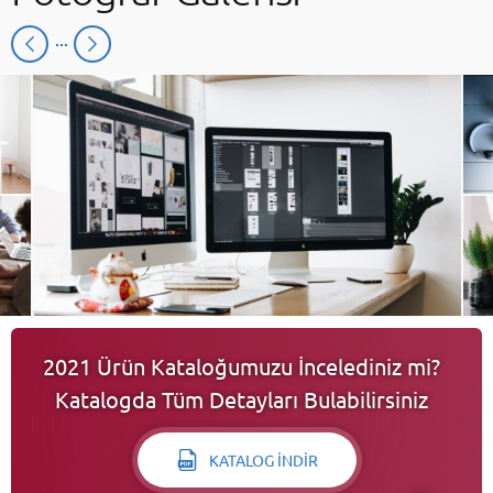
İCE
2021 Ürün Kataloğumuzu İncelediniz mi?
Katalogda Tüm Detayları Bulabilirsiniz
Cevap Yaz
KATALOG İNDİR