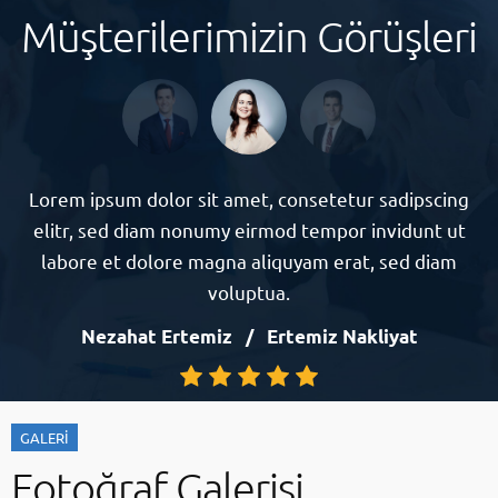
Müşterilerimizin Görüşleri
Lorem ipsum dolor sit amet, consetetur sadipscing
elitr, sed diam nonumy eirmod tempor invidunt ut
labore et dolore magna aliquyam erat, sed diam
voluptua.
Nezahat Ertemiz
Ertemiz Nakliyat
GALERİ
Fotoğraf Galerisi