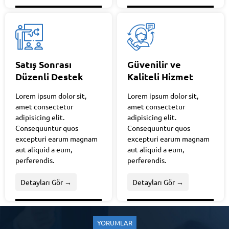
Satış Sonrası
Güvenilir ve
Düzenli Destek
Kaliteli Hizmet
Lorem ipsum dolor sit,
Lorem ipsum dolor sit,
amet consectetur
amet consectetur
adipisicing elit.
adipisicing elit.
Consequuntur quos
Consequuntur quos
excepturi earum magnam
excepturi earum magnam
aut aliquid a eum,
aut aliquid a eum,
perferendis.
perferendis.
Detayları Gör →
Detayları Gör →
YORUMLAR