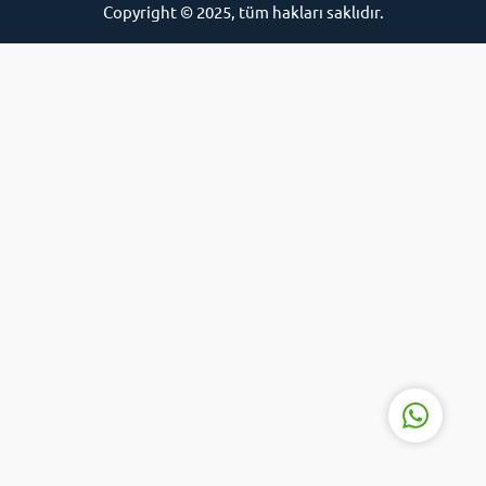
Copyright © 2025, tüm hakları saklıdır.
İCE
Cevap Yaz