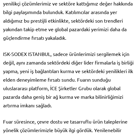
yenilikçi çözümlerimiz ve sektöre kattığımız değer hakkında
bilgi paylaşımında bulunduk. Katılımcılar arasında yer
aldığımız bu prestijli etkinlikte, sektördeki son trendleri
yakından takip etme ve global pazardaki yerimizi daha da
güçlendirme fırsatı yakaladık.
ISK-SODEX ISTANBUL, sadece ürünlerimizi sergilemek için
değil, aynı zamanda sektördeki diğer lider firmalarla iş birliği
yapma, yeni iş bağlantıları kurma ve sektördeki yenilikleri ilk
elden deneyimleme fırsatı sundu. Fuarın sunduğu
uluslararası platform, İCE Şirketler Grubu olarak global
pazarda daha geniş bir ağ kurma ve marka bilinirliğimizi
artırma imkanı sağladı.
Fuar süresince, çevre dostu ve tasarruflu ürün taleplerine
yönelik çözümlerimizle büyük ilgi gördük. Yenilenebilir