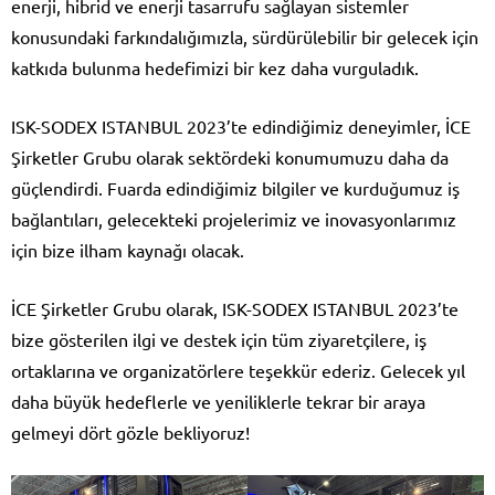
enerji, hibrid ve enerji tasarrufu sağlayan sistemler
konusundaki farkındalığımızla, sürdürülebilir bir gelecek için
katkıda bulunma hedefimizi bir kez daha vurguladık.
ISK-SODEX ISTANBUL 2023’te edindiğimiz deneyimler, İCE
Şirketler Grubu olarak sektördeki konumumuzu daha da
güçlendirdi. Fuarda edindiğimiz bilgiler ve kurduğumuz iş
bağlantıları, gelecekteki projelerimiz ve inovasyonlarımız
için bize ilham kaynağı olacak.
İCE Şirketler Grubu olarak, ISK-SODEX ISTANBUL 2023’te
bize gösterilen ilgi ve destek için tüm ziyaretçilere, iş
ortaklarına ve organizatörlere teşekkür ederiz. Gelecek yıl
daha büyük hedeflerle ve yeniliklerle tekrar bir araya
gelmeyi dört gözle bekliyoruz!