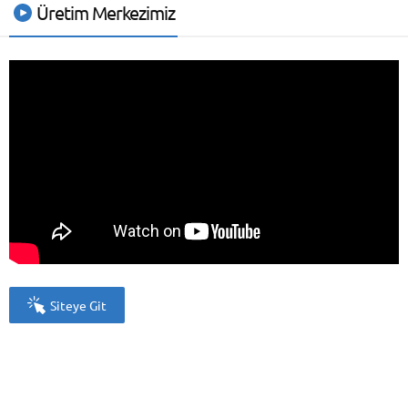
Üretim Merkezimiz
İCE
Siteye Git
Cevap Yaz