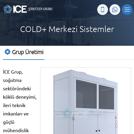
COLD+ Merkezi Sistemler
Grup Üretimi
İCE Grup,
soğutma
sektöründeki
köklü deneyimi,
ileri teknik
imkanları ve
güçlü
mühendislik