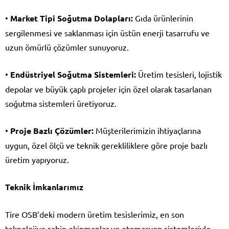
•
Market Tipi Soğutma Dolapları:
Gıda ürünlerinin
sergilenmesi ve saklanması için üstün enerji tasarrufu ve
uzun ömürlü çözümler sunuyoruz.
•
Endüstriyel Soğutma Sistemleri:
Üretim tesisleri, lojistik
depolar ve büyük çaplı projeler için özel olarak tasarlanan
soğutma sistemleri üretiyoruz.
•
Proje Bazlı Çözümler:
Müşterilerimizin ihtiyaçlarına
uygun, özel ölçü ve teknik gerekliliklere göre proje bazlı
üretim yapıyoruz.
Teknik İmkanlarımız
Tire OSB’deki modern üretim tesislerimiz, en son
teknolojiye sahip ekipmanlar ve otomasyon sistemleriyle