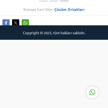
Konuya Geri Dön:
Çözüm Ortakları
Copyright © 2025, tüm hakları saklıdır.
İCE
Cevap Yaz