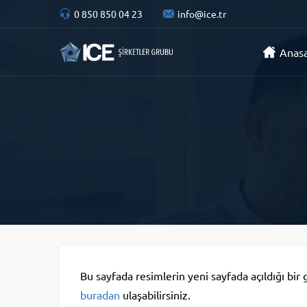
0 850 850 04 23
info@ice.tr
Anas
Bu sayfada resimlerin yeni sayfada açıldığı bir 
buradan
ulaşabilirsiniz.