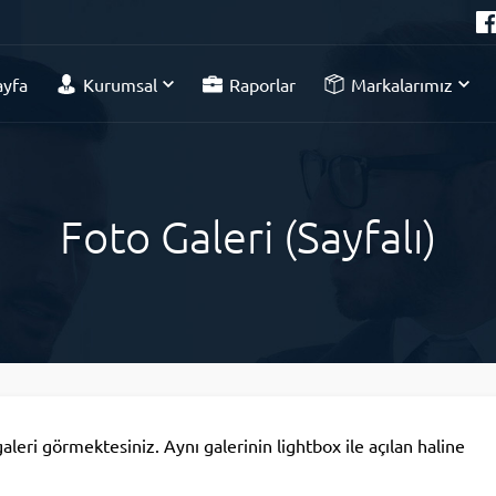
ayfa
Kurumsal
Raporlar
Markalarımız
Foto Galeri (Sayfalı)
galeri görmektesiniz. Aynı galerinin lightbox ile açılan haline